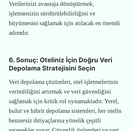
Verilerinizi avantaja dönüştürmek,
işletmenizin sürdürülebilirliğini ve
büyümesini sağlamak için atılacak en önemli
adımdır.
6. Sonuç: Oteliniz İçin Doğru Veri
Depolama Stratejisini Seçin
Veri depolama çözümleri, otel işletmelerinin
verimliliğini artırmak ve veri güvenliğini
sağlamak için kritik rol oynamaktadır. Yerel,
bulut ve hibrit depolama sistemleri, her otelin
benzersiz ihtiyaçlarına yönelik çeşitli
seçenekler sunar. Güvenlik önlemleri ve veri