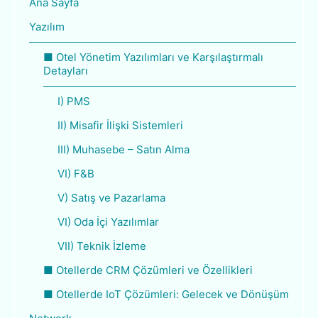
Ana Sayfa
Yazılım
■ Otel Yönetim Yazılımları ve Karşılaştırmalı
Detayları
I) PMS
II) Misafir İlişki Sistemleri
III) Muhasebe – Satın Alma
VI) F&B
V) Satış ve Pazarlama
VI) Oda İçi Yazılımlar
VII) Teknik İzleme
■ Otellerde CRM Çözümleri ve Özellikleri
■ Otellerde IoT Çözümleri: Gelecek ve Dönüşüm