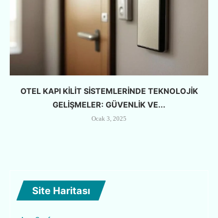
OTEL KAPI KILIT SISTEMLERINDE TEKNOLOJIK
GELIŞMELER: GÜVENLIK VE...
Ocak 3, 2025
Site Haritası