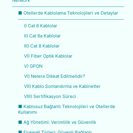
Network
■ Otellerde Kablolama Teknolojileri ve Detaylar
I) Cat 6 Kablolar
II) Cat 6a Kablolar
III) Cat 8 Kablolar
VI) Fiber Optik Kablolar
V) GPON
VI) Nelere Dikkat Edilmelidir?
VII) Kablo Sonlandırma ve Kabinetler
VIII) Sertifikasyon Süreci
■ Kablosuz Bağlantı Teknolojileri ve Otellerde
Kullanımı
■ Ağ Yönetimi: Verimlilik ve Güvenlik
■ Firewall Türleri: Güvenli Bağlantı