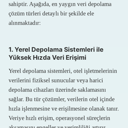
sahiptir. Aşağıda, en yaygın veri depolama
çözüm türleri detaylı bir şekilde ele
alınmaktadır:
1. Yerel Depolama Sistemleri ile
Yüksek Hızda Veri Erişimi
Yerel depolama sistemleri, otel işletmelerinin
verilerini fiziksel sunucular veya harici
depolama cihazları üzerinde saklamasını
sağlar. Bu tür çözümler, verilerin otel içinde
hızla işlenmesine ve erişilmesine olanak tanır.
Veriye hızlı erişim, operasyonel süreçlerin
aksamasını engeller ve verimliliği artırır.