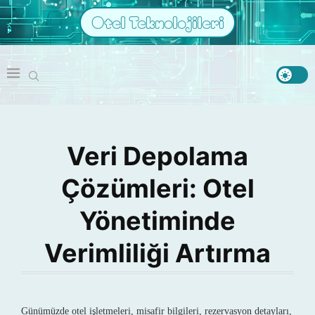
Otel Teknolojileri
Veri Depolama
Çözümleri: Otel
Yönetiminde
Verimliliği Artırma
Günümüzde otel işletmeleri, misafir bilgileri, rezervasyon detayları,